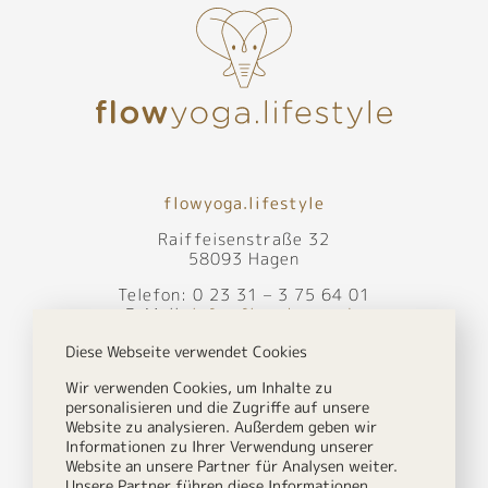
flowyoga.lifestyle
Raiffeisenstraße 32
58093 Hagen
Telefon: 0 23 31 – 3 75 64 01
E-Mail:
info@flow-hagen.de
Du kannst jederzeit und ohne Voranmeldung
Diese Webseite verwendet Cookies
vorbeikommen.
Wir verwenden Cookies, um Inhalte zu
personalisieren und die Zugriffe auf unsere
Website zu analysieren. Außerdem geben wir
Informationen zu Ihrer Verwendung unserer
Website an unsere Partner für Analysen weiter.
Unsere Partner führen diese Informationen