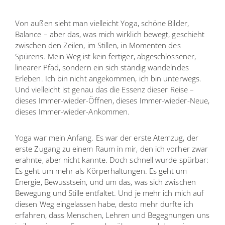
Von außen sieht man vielleicht Yoga, schöne Bilder,
Balance – aber das, was mich wirklich bewegt, geschieht
zwischen den Zeilen, im Stillen, in Momenten des
Spürens. Mein Weg ist kein fertiger, abgeschlossener,
linearer Pfad, sondern ein sich ständig wandelndes
Erleben. Ich bin nicht angekommen, ich bin unterwegs.
Und vielleicht ist genau das die Essenz dieser Reise –
dieses Immer-wieder-Öffnen, dieses Immer-wieder-Neue,
dieses Immer-wieder-Ankommen.
Yoga war mein Anfang. Es war der erste Atemzug, der
erste Zugang zu einem Raum in mir, den ich vorher zwar
erahnte, aber nicht kannte. Doch schnell wurde spürbar:
Es geht um mehr als Körperhaltungen. Es geht um
Energie, Bewusstsein, und um das, was sich zwischen
Bewegung und Stille entfaltet. Und je mehr ich mich auf
diesen Weg eingelassen habe, desto mehr durfte ich
erfahren, dass Menschen, Lehren und Begegnungen uns