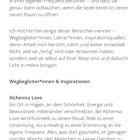
in ihrer eigenen Frequenz berühren – und dass sie
genau dann auftauchen, wenn die Seele bereit ist, einen
neuen Raum zu öffnen.
Ich möchte hier einige dieser Menschen nennen –
Wegbegleiter*innen, Lehrer*innen, Inspirationsquellen,
deren Arbeit mich berührt, nährt und weiter entwickelt.
Nicht, weil sie „fertig“ sind oder Antworten haben,
sondern weil sie selbst auf ihrer Reise sind und dadurch
Licht in meine bringen.
Wegbegleiter*innen & Inspirationen
Alchemia Love
Ein Ort in Hagen, an dem Schönheit, Energie und
Bewusstsein miteinander verschmelzen. Bei Alchemia
Love wird Kosmetik zu einem Ritual, Reiki zu einer
Umarmung, Aura-Healing zu einer Erinnerung an die
eigene Frequenz. Alles, was dort geschieht, ist getragen
von der Absicht, den Menschen in seiner Ganzheit zu