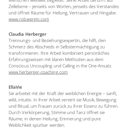
Menschen weltweit begleitet. Seine Arbeit berührt auf
Zellebene – jenseits von Worten, jenseits des Verstandes
und öffnet Räume für Heilung, Vertrauen und Hingabe.
www.robwergin.com
Claudia Herberger
Trennungs- und Beziehungsexpertin, die hilft, den
Schmerz des Abschieds in Selbstermächtigung zu
transformieren. Ihre Arbeit kombiniert persönliches
Erfahrungswissen mit klaren Methoden aus dem
Conscious Uncoupling und Calling in the One-Ansatz.
www.herberger-coaching.com
EllaVie
Sie arbeitet mit der Kraft der weiblichen Energie – sanft,
wild, intuitiv. In ihrer Arbeit vereint sie Musik, Bewegung
und Ritual, um Frauen zurück zu ihrer Essenz zu führen.
Durch Verkörperung, Stimme und Tanz öffnet sie
Räume, in denen Heilung, Erinnerung und pure
Weiblichkeit spürbar werden.