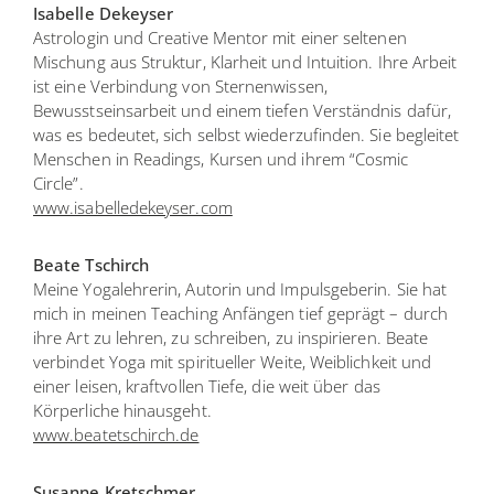
Isabelle Dekeyser
Astrologin und Creative Mentor mit einer seltenen
Mischung aus Struktur, Klarheit und Intuition. Ihre Arbeit
ist eine Verbindung von Sternenwissen,
Bewusstseinsarbeit und einem tiefen Verständnis dafür,
was es bedeutet, sich selbst wiederzufinden. Sie begleitet
Menschen in Readings, Kursen und ihrem “Cosmic
Circle”.
www.isabelledekeyser.com
Beate Tschirch
Meine Yogalehrerin, Autorin und Impulsgeberin. Sie hat
mich in meinen Teaching Anfängen tief geprägt – durch
ihre Art zu lehren, zu schreiben, zu inspirieren. Beate
verbindet Yoga mit spiritueller Weite, Weiblichkeit und
einer leisen, kraftvollen Tiefe, die weit über das
Körperliche hinausgeht.
www.beatetschirch.de
Susanne Kretschmer