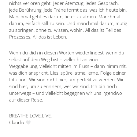
nichts verloren geht: Jeder Atemzug, jedes Gespräch,
jede Berührung, jede Träne formt das, was ich heute bin.
Manchmal geht es darum, tiefer zu atmen. Manchmal
darum, einfach still zu sein. Und manchmal darum, mutig
zu springen, ohne zu wissen, wohin. All das ist Teil des
Prozesses. All das ist Leben.
Wenn du dich in diesen Worten wiederfindest, wenn du
selbst auf dem Weg bist – vielleicht an einer
Weggabelung, vielleicht mitten im Fluss – dann nimm mit,
was dich anspricht. Lies, spüre, atme, lerne. Folge deiner
Intuition. Wir sind nicht hier, um perfekt zu werden. Wir
sind hier, um zu erinnern, wer wir sind. Ich bin noch
unterwegs – und vielleicht begegnen wir uns irgendwo
auf dieser Reise.
BREATHE.LOVE.LIVE,
Claudia