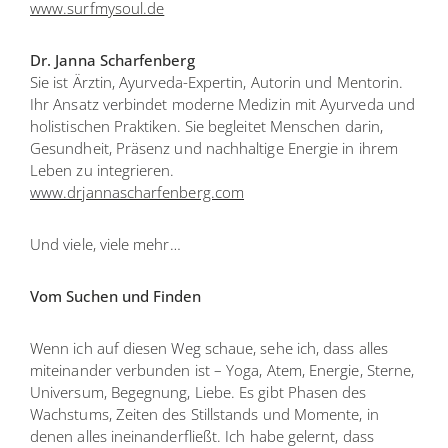
www.surfmysoul.de
Dr. Janna Scharfenberg
Sie ist Ärztin, Ayurveda-Expertin, Autorin und Mentorin.
Ihr Ansatz verbindet moderne Medizin mit Ayurveda und
holistischen Praktiken. Sie begleitet Menschen darin,
Gesundheit, Präsenz und nachhaltige Energie in ihrem
Leben zu integrieren.
www.drjannascharfenberg.com
Und viele, viele mehr…
Vom Suchen und Finden
Wenn ich auf diesen Weg schaue, sehe ich, dass alles
miteinander verbunden ist – Yoga, Atem, Energie, Sterne,
Universum, Begegnung, Liebe. Es gibt Phasen des
Wachstums, Zeiten des Stillstands und Momente, in
denen alles ineinanderfließt. Ich habe gelernt, dass