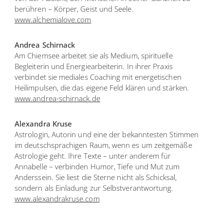
berühren – Körper, Geist und Seele.
www.alchemialove.com
Andrea Schirnack
Am Chiemsee arbeitet sie als Medium, spirituelle
Begleiterin und Energiearbeiterin. In ihrer Praxis
verbindet sie mediales Coaching mit energetischen
Heilimpulsen, die das eigene Feld klären und stärken.
www.andrea-schirnack.de
Alexandra Kruse
Astrologin, Autorin und eine der bekanntesten Stimmen
im deutschsprachigen Raum, wenn es um zeitgemäße
Astrologie geht. Ihre Texte – unter anderem für
Annabelle – verbinden Humor, Tiefe und Mut zum
Anderssein. Sie liest die Sterne nicht als Schicksal,
sondern als Einladung zur Selbstverantwortung.
www.alexandrakruse.com